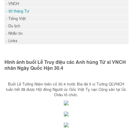
- VNCH
- 30 tháng Tư
- Tiếng Việt
- Du lịch
- Nhắn tin
- Links
Hình ảnh buổi Lễ Truy điệu các Anh hùng Tử sĩ VNCH
nhân Ngày Quốc Hận 30.4
Buổi Lễ Tưởng Niệm biến cố 30.4 trước Bia đá 5 vị Tướng QLVNCH
tuẫn tiết đã được Hội đồng Người úc Gốc Việt Tỵ nạn Cộng sản tại Úc
Châu tổ chức.