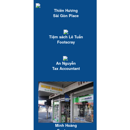
Thiên Hương
Sài Gòn Place
Tiệm sách Lê Tuấn
Footscray
An Nguyễn
Tax Accountant
Minh Hoàng