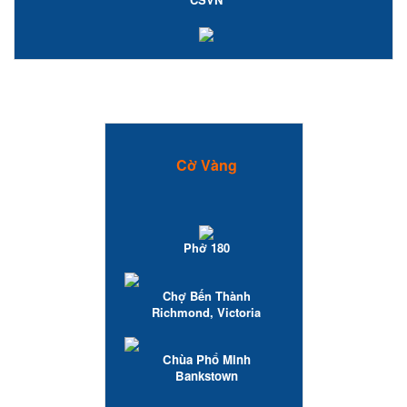
Cờ Vàng
Phở 180
Chợ Bến Thành
Richmond, Victoria
Chùa Phổ Minh
Bankstown