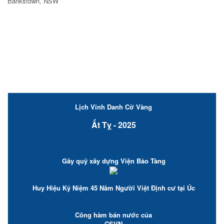
Bankstown, NSW
Lịch Vinh Danh Cờ Vàng
Ất Tỵ - 2025
Gây quỹ xây dựng Viện Bảo Tàng
Huy Hiệu Kỷ Niệm 45 Năm Người Việt Định cư tại Úc
Công hàm bán nước của
CSVN