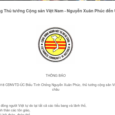
ng Thủ tướng Cộng sản Việt Nam - Nguyễn Xuân Phúc đến 
THÔNG BÁO
18 CĐNVTD-ÚC Biểu Tình Chống Nguyễn Xuân Phúc, thủ tướng cộng sản Vi
châu
đồng người Việt tự do tại tất cả các tiểu bang và lãnh thổ,
nh thần các tôn giáo,
ý hội đoàn, đoàn thể,