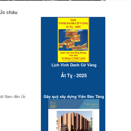
Úc châu
Lịch Vinh Danh Cờ Vàng
Ất Tỵ - 2025
Gây quỹ xây dựng Viện Bảo Tàng
ệt Nam đến Úc