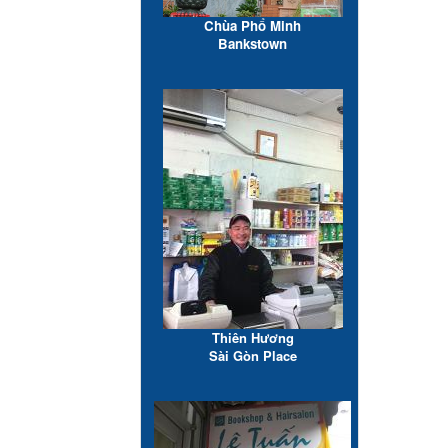
Chùa Phổ Minh
Bankstown
Thiên Hương
Sài Gòn Place