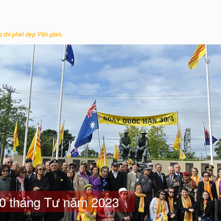
u
 thì phải dẹp Việt gian.
0 tháng Tư năm 2023