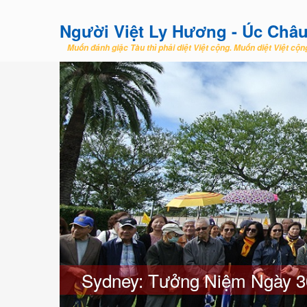
Người Việt Ly Hương - Úc Châ
Muốn đánh giặc Tàu thì phải diệt Việt cộng. Muốn diệt Việt cộng
Sydney: Tưởng Niệm Ngày 3