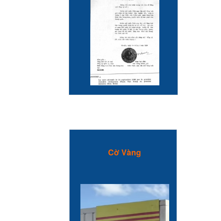
Cờ Vàng