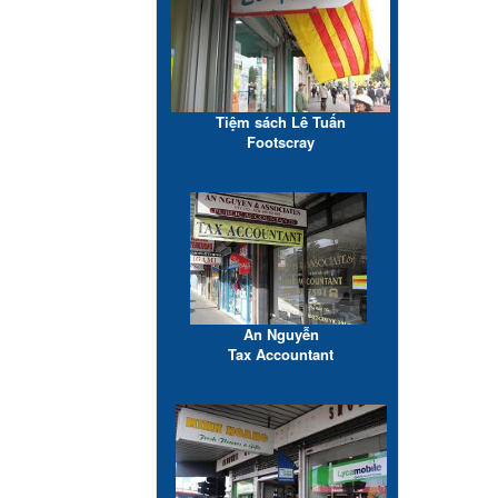
Tiệm sách Lê Tuấn
Footscray
An Nguyễn
Tax Accountant