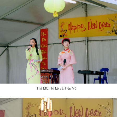
Hai MC: Tú Lê và Tiên Vũ