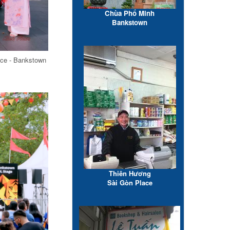
Chùa Phổ Minh
Bankstown
ace - Bankstown
Thiên Hương
Sài Gòn Place