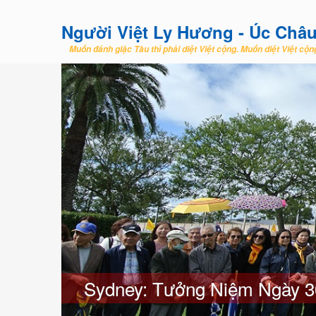
Người Việt Ly Hương - Úc Châ
Muốn đánh giặc Tàu thì phải diệt Việt cộng. Muốn diệt Việt cộng
Sydney: Tưởng Niệm Ngày 3