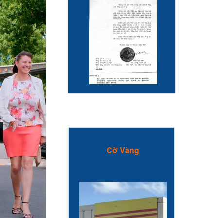
Cờ Vàng