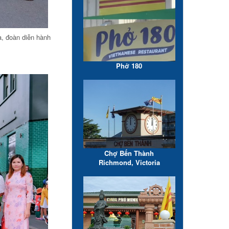
a, đoàn diễn hành
Phở 180
Chợ Bến Thành
Richmond, Victoria