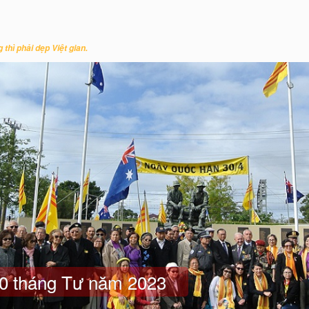
u
 thì phải dẹp Việt gian.
0 tháng Tư năm 2023