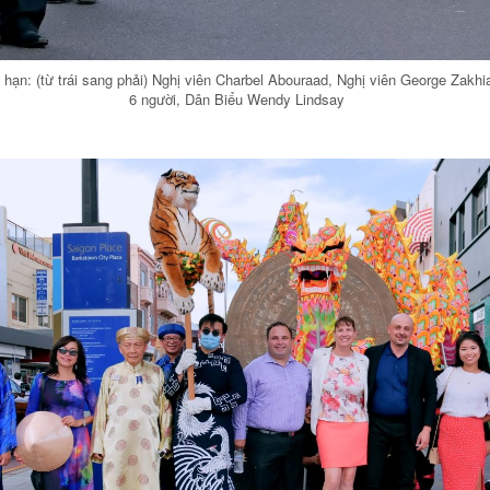
 hạn: (từ trái sang phải) Nghị viên Charbel Abouraad, Nghị viên George Zakhi
6 người, Dân Biểu Wendy Lindsay