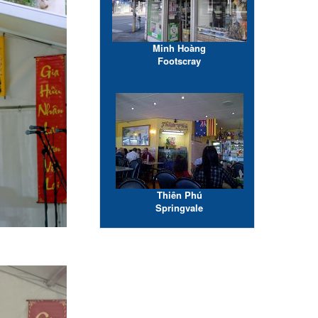
Minh Hoàng
Footscray
Thiên Phú
Springvale