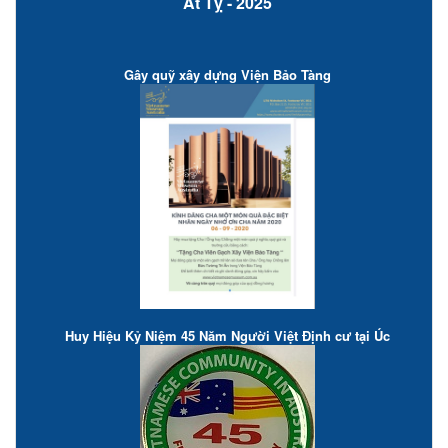
Ất Tỵ - 2025
Gây quỹ xây dựng Viện Bảo Tàng
Huy Hiệu Kỷ Niệm 45 Năm Người Việt Định cư tại Úc