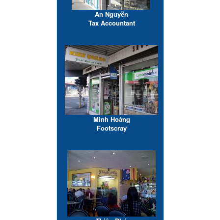
An Nguyễn
Tax Accountant
Minh Hoàng
Footscray