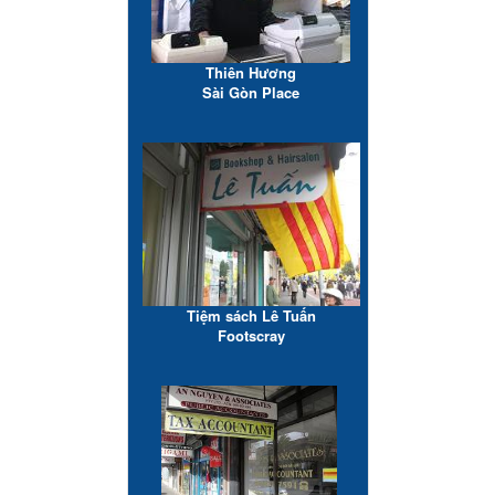
Thiên Hương
Sài Gòn Place
Tiệm sách Lê Tuấn
Footscray