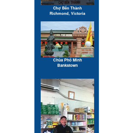
Chợ Bến Thành
Richmond, Victoria
Chùa Phổ Minh
Bankstown