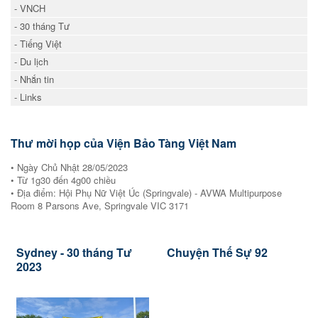
- VNCH
- 30 tháng Tư
- Tiếng Việt
- Du lịch
- Nhắn tin
- Links
Thư mời họp của Viện Bảo Tàng Việt Nam
• Ngày Chủ Nhật 28/05/2023
• Từ 1g30 đến 4g00 chiều
• Địa điểm: Hội Phụ Nữ Việt Úc (Springvale) - AVWA Multipurpose
Room 8 Parsons Ave, Springvale VIC 3171
Sydney - 30 tháng Tư
Chuyện Thế Sự 92
2023